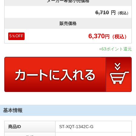
メーカー希望小売価格
6,710
円
（税込）
販売価格
6,370
円
（税込）
5
％OFF
+63ポイント還元
基本情報
商品ID
ST-XQT-1342C-G