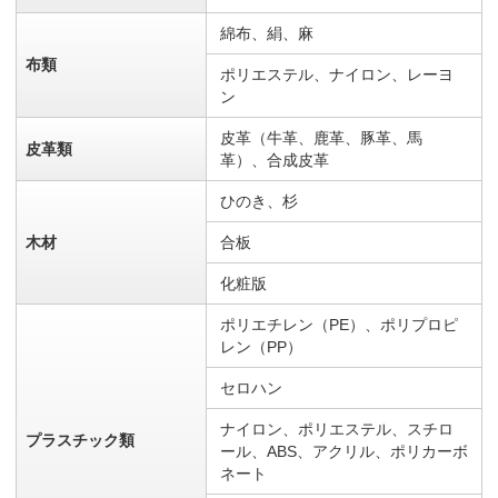
綿布、絹、麻
布類
ポリエステル、ナイロン、レーヨ
ン
皮革（牛革、鹿革、豚革、馬
皮革類
革）、合成皮革
ひのき、杉
木材
合板
化粧版
ポリエチレン（PE）、ポリプロピ
レン（PP）
セロハン
ナイロン、ポリエステル、スチロ
プラスチック類
ール、ABS、アクリル、ポリカーボ
ネート