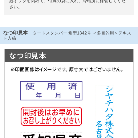
必ずフタを閉めて、付属の袋に入れ、冷暗所に保管してくだ
さい。
なつ印見本
タートスタンパー 角型1342号 ＜多目的用＞テキス
ト入稿