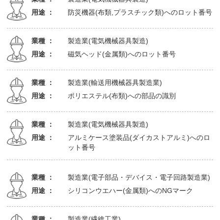
用途 ：
防災機器(布類,プラスチック類)へのロット番号
業種 ：
製造業(電気機械器具製造)
用途 ：
磁気ヘッド(金属類)へのロット番号
業種 ：
製造業(輸送用機械器具製造業)
用途 ：
ポリエステル(布類)への部品の識別
業種 ：
製造業(電気機械器具製造)
用途 ：
アルミケース塗装品(ダイカストアルミ)へのロ
ット番号
業種 ：
製造業(電子部品・デバイス・電子回路製造業)
用途 ：
シリコンウエハー(金属類)へのNGマーク
業種 ：
製造業(繊維工業)