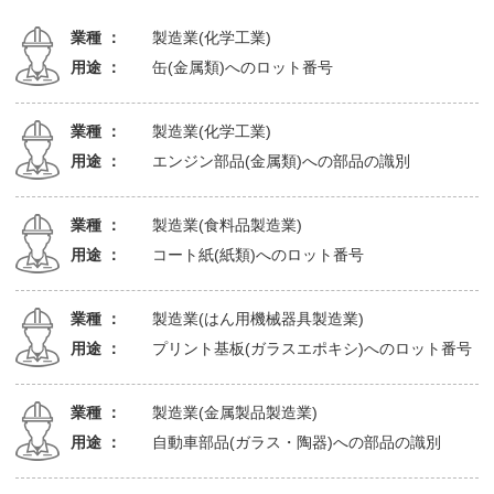
業種 ：
製造業(化学工業)
用途 ：
缶(金属類)へのロット番号
業種 ：
製造業(化学工業)
用途 ：
エンジン部品(金属類)への部品の識別
業種 ：
製造業(食料品製造業)
用途 ：
コート紙(紙類)へのロット番号
業種 ：
製造業(はん用機械器具製造業)
用途 ：
プリント基板(ガラスエポキシ)へのロット番号
業種 ：
製造業(金属製品製造業)
用途 ：
自動車部品(ガラス・陶器)への部品の識別