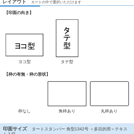
レイアウト
カートの中で選択いただけます
【印面の向き】
ヨコ型
タテ型
【枠の有無・枠の形状】
枠なし
角枠あり
丸枠あり
印面サイズ
タートスタンパー 角型1342号 ＜多目的用＞テキス