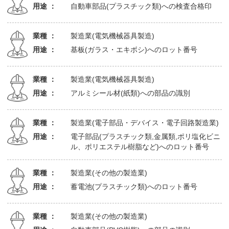
用途 ：
自動車部品(プラスチック類)への検査合格印
業種 ：
製造業(電気機械器具製造)
用途 ：
基板(ガラス・エキボシ)へのロット番号
業種 ：
製造業(電気機械器具製造)
用途 ：
アルミシール材(紙類)への部品の識別
業種 ：
製造業(電子部品・デバイス・電子回路製造業)
用途 ：
電子部品(プラスチック類,金属類,ポリ塩化ビニ
ル、ポリエステル樹脂など)へのロット番号
業種 ：
製造業(その他の製造業)
用途 ：
蓄電池(プラスチック類)へのロット番号
業種 ：
製造業(その他の製造業)