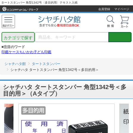
タートスタンパー 角型1342号〈多目的用〉テキスト入稿
会員登録
マイページ
カテゴリで探す
■注目のワード
印鑑ケース
ちいかわ
子ども印鑑
シャチハタ館
タートスタンパー
シャチハタ タートスタンパー 角型1342号＜多目的用＞
シャチハタ タートスタンパー 角型1342号＜多
目的用＞（Aタイプ）