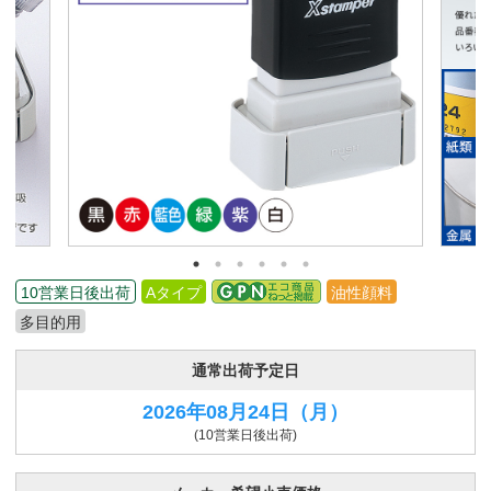
10営業日後出荷
Aタイプ
油性顔料
多目的用
通常出荷予定日
2026年08月24日
（月）
(10営業日後出荷)