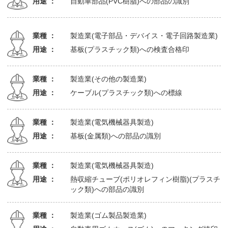
用途 ：
自動車部品(PVC樹脂)への部品の識別
業種 ：
製造業(電子部品・デバイス・電子回路製造業)
用途 ：
基板(プラスチック類)への検査合格印
業種 ：
製造業(その他の製造業)
用途 ：
ケーブル(プラスチック類)への標線
業種 ：
製造業(電気機械器具製造)
用途 ：
基板(金属類)への部品の識別
業種 ：
製造業(電気機械器具製造)
用途 ：
熱収縮チューブ(ポリオレフィン樹脂)(プラスチ
ック類)への部品の識別
業種 ：
製造業(ゴム製品製造業)