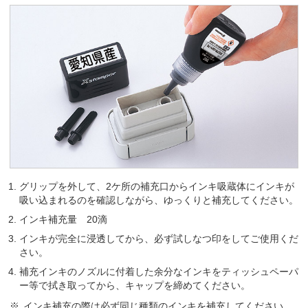
グリップを外して、2ケ所の補充口からインキ吸蔵体にインキが
吸い込まれるのを確認しながら、ゆっくりと補充してください。
インキ補充量 20滴
インキが完全に浸透してから、必ず試しなつ印をしてご使用くだ
さい。
補充インキのノズルに付着した余分なインキをティッシュペーパ
ー等で拭き取ってから、キャップを締めてください。
インキ補充の際は必ず同じ種類のインキを補充してください。