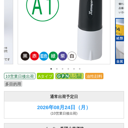
10営業日後出荷
Aタイプ
油性顔料
多目的用
通常出荷予定日
2026年08月24日
（月）
(10営業日後出荷)