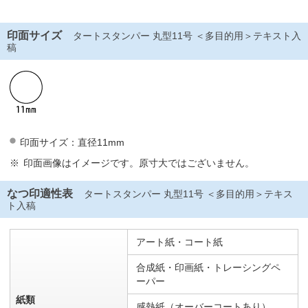
印面サイズ
タートスタンパー 丸型11号 ＜多目的用＞テキスト入
稿
印面サイズ：直径11mm
印面画像はイメージです。原寸大ではございません。
なつ印適性表
タートスタンパー 丸型11号 ＜多目的用＞テキス
ト入稿
アート紙・コート紙
合成紙・印画紙・トレーシングペ
ーパー
紙類
感熱紙（オーバーコートあり）