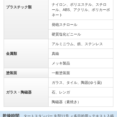
ナイロン、ポリエステル、スチロ
プラスチック類
ール、ABS、アクリル、ポリカーボ
ネート
発砲スチロール
硬質塩化ビニール
アルミニウム、鉄、ステンレス
金属類
真鍮
メッキ製品
塗装面
一般塗装面
ガラス、タイル、陶器(ゆう薬)
ガラス・陶磁器
石、レンガ
陶磁器（素焼き）
乾燥時間
タートスタンパー 丸型11号 ＜多目的用＞テキスト入稿