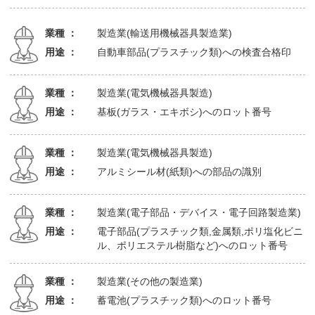
業種 ：
製造業(輸送用機械器具製造業)
用途 ：
自動車部品(プラスチック類)への検査合格印
業種 ：
製造業(電気機械器具製造)
用途 ：
基板(ガラス・エキボシ)へのロット番号
業種 ：
製造業(電気機械器具製造)
用途 ：
アルミシール材(紙類)への部品の識別
業種 ：
製造業(電子部品・デバイス・電子回路製造業)
用途 ：
電子部品(プラスチック類,金属類,ポリ塩化ビニ
ル、ポリエステル樹脂など)へのロット番号
業種 ：
製造業(その他の製造業)
用途 ：
蓄電池(プラスチック類)へのロット番号