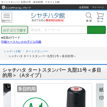
タートスタンパー 丸型11号〈多目的用〉テキスト入稿
会員登録
マイページ
カテゴリで探す
■注目のワード
印鑑ケース
ちいかわ
子ども印鑑
シャチハタ館
タートスタンパー
シャチハタ タートスタンパー 丸型11号＜多目的用＞
シャチハタ タートスタンパー 丸型11号＜多目
的用＞（Aタイプ）