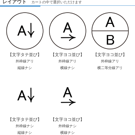
レイアウト
カートの中で選択いただけます
【文字タテ並び】
【文字ヨコ並び】
【文字ヨコ並び】
外枠線アリ
外枠線アリ
外枠線アリ
縦線ナシ
横線ナシ
横二等分線アリ
【文字タテ並び】
【文字ヨコ並び】
外枠線ナシ
外枠線ナシ
縦線ナシ
横線ナシ