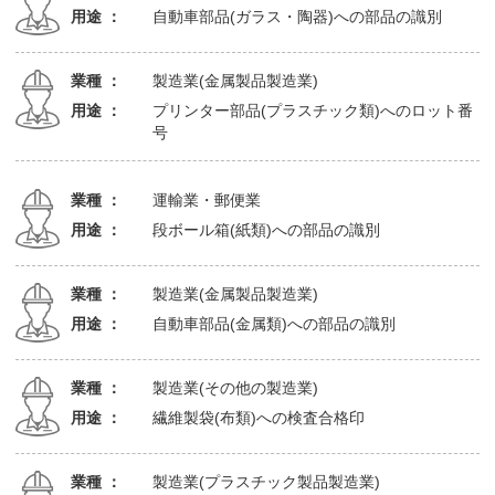
用途 ：
自動車部品(ガラス・陶器)への部品の識別
業種 ：
製造業(金属製品製造業)
用途 ：
プリンター部品(プラスチック類)へのロット番
号
業種 ：
運輸業・郵便業
用途 ：
段ボール箱(紙類)への部品の識別
業種 ：
製造業(金属製品製造業)
用途 ：
自動車部品(金属類)への部品の識別
業種 ：
製造業(その他の製造業)
用途 ：
繊維製袋(布類)への検査合格印
業種 ：
製造業(プラスチック製品製造業)