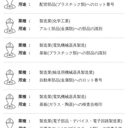
用途 ：
配管部品(プラスチック類)へのロット番号
業種 ：
製造業(化学工業)
用途 ：
アルミ部品(金属類)への部品の識別
業種 ：
製造業(電気機械器具製造)
用途 ：
基板(プラスチック類)への部品の識別
業種 ：
製造業(輸送用機械器具製造業)
用途 ：
自動車部品(金属類)へのロット番号
業種 ：
製造業(電気機械器具製造)
用途 ：
基板(ガラス・陶器)への検査合格印
業種 ：
製造業(電子部品・デバイス・電子回路製造業)