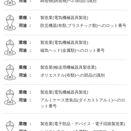
用途 ：
鋳造物(鋳造物)への部品の識別
業種 ：
製造業(電気機械器具製造)
用途 ：
防災機器(布類,プラスチック類)へのロット番号
業種 ：
製造業(電気機械器具製造)
用途 ：
磁気ヘッド(金属類)へのロット番号
業種 ：
製造業(輸送用機械器具製造業)
用途 ：
ポリエステル(布類)への部品の識別
業種 ：
製造業(電気機械器具製造)
用途 ：
アルミケース塗装品(ダイカストアルミ)へのロ
ット番号
業種 ：
製造業(電子部品・デバイス・電子回路製造業)