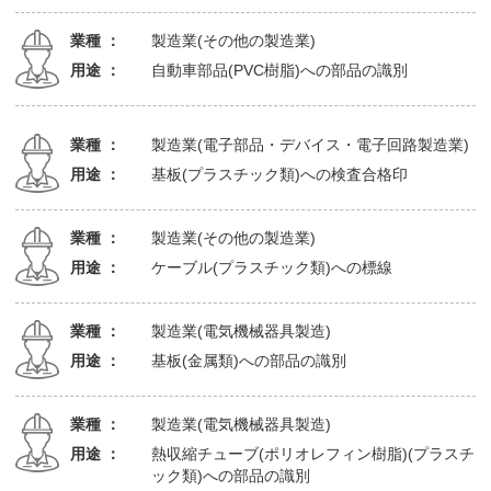
業種 ：
製造業(その他の製造業)
用途 ：
自動車部品(PVC樹脂)への部品の識別
業種 ：
製造業(電子部品・デバイス・電子回路製造業)
用途 ：
基板(プラスチック類)への検査合格印
業種 ：
製造業(その他の製造業)
用途 ：
ケーブル(プラスチック類)への標線
業種 ：
製造業(電気機械器具製造)
用途 ：
基板(金属類)への部品の識別
業種 ：
製造業(電気機械器具製造)
用途 ：
熱収縮チューブ(ポリオレフィン樹脂)(プラスチ
ック類)への部品の識別