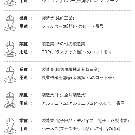
用途 ：
シリコンウエハー(金属類)へのNGマーク
業種 ：
製造業(繊維工業)
用途 ：
フィルター(紙類)へのロット番号
業種 ：
製造業(その他の製造業)
用途 ：
FRP(プラスチック類)へのロット番号
業種 ：
製造業(輸送用機械器具製造業)
用途 ：
農業機械用部品(金属類)へのロット番号
業種 ：
製造業(非鉄金属製造業)
用途 ：
アルミニウム(アルミニウム)へのロット番号
業種 ：
製造業(電子部品・デバイス・電子回路製造業)
用途 ：
ハーネス(プラスチック類)への部品の識別