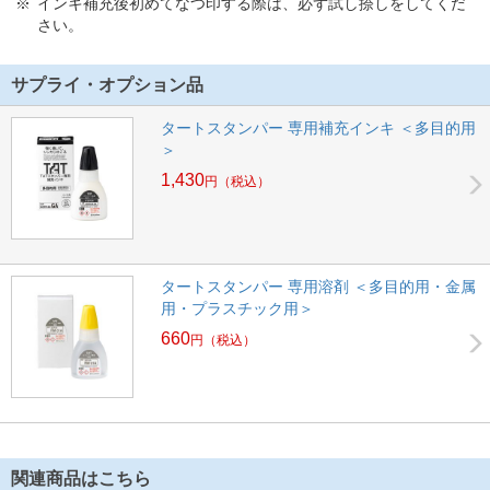
インキ補充後初めてなつ印する際は、必ず試し捺しをしてくだ
さい。
サプライ・オプション品
タートスタンパー 専用補充インキ ＜多目的用
＞
1,430
円
（税込）
タートスタンパー 専用溶剤 ＜多目的用・金属
用・プラスチック用＞
660
円
（税込）
関連商品はこちら