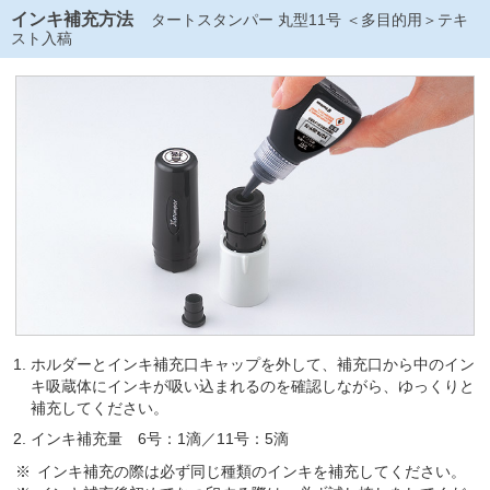
インキ補充方法
タートスタンパー 丸型11号 ＜多目的用＞テキ
スト入稿
ホルダーとインキ補充口キャップを外して、補充口から中のイン
キ吸蔵体にインキが吸い込まれるのを確認しながら、ゆっくりと
補充してください。
インキ補充量 6号：1滴／11号：5滴
インキ補充の際は必ず同じ種類のインキを補充してください。