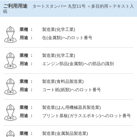
ご利用用途
タートスタンパー 丸型11号 ＜多目的用＞テキスト入
稿
業種 ：
製造業(化学工業)
用途 ：
缶(金属類)へのロット番号
業種 ：
製造業(化学工業)
用途 ：
エンジン部品(金属類)への部品の識別
業種 ：
製造業(食料品製造業)
用途 ：
コート紙(紙類)へのロット番号
業種 ：
製造業(はん用機械器具製造業)
用途 ：
プリント基板(ガラスエポキシ)へのロット番号
業種 ：
製造業(金属製品製造業)