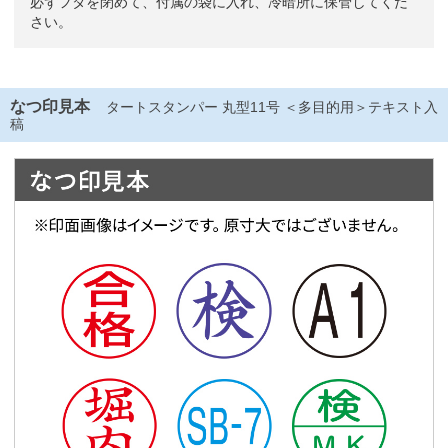
必ずフタを閉めて、付属の袋に入れ、冷暗所に保管してくだ
さい。
なつ印見本
タートスタンパー 丸型11号 ＜多目的用＞テキスト入
稿