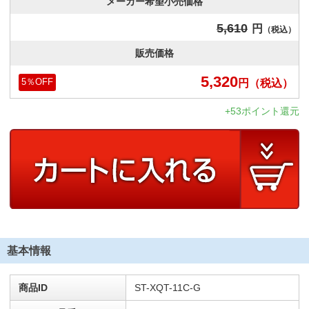
メーカー希望小売価格
5,610
円
（税込）
販売価格
5,320
円
（税込）
5
％OFF
+53ポイント還元
基本情報
商品ID
ST-XQT-11C-G