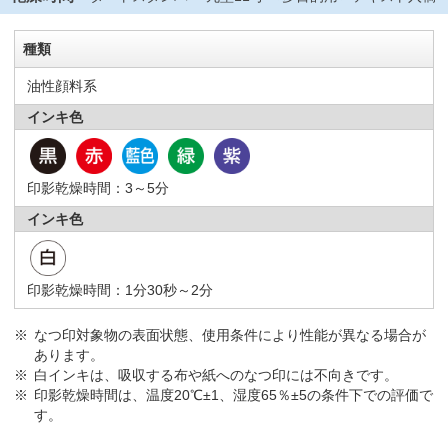
種類
油性顔料系
インキ色
印影乾燥時間：3～5分
インキ色
印影乾燥時間：1分30秒～2分
なつ印対象物の表面状態、使用条件により性能が異なる場合が
あります。
白インキは、吸収する布や紙へのなつ印には不向きです。
印影乾燥時間は、温度20℃±1、湿度65％±5の条件下での評価で
す。