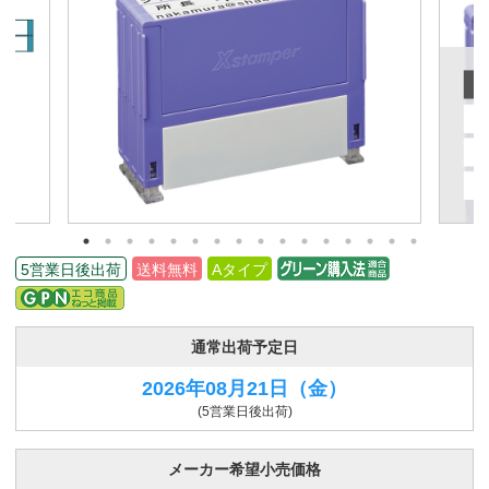
5営業日後出荷
送料無料
Aタイプ
通常出荷予定日
2026年08月21日
（金）
(5営業日後出荷)
メーカー希望小売価格