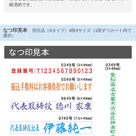
経済的です。
なつ印見本
別注品（Aタイプ）4段4サイズ（1段ずつカート内で
選択）