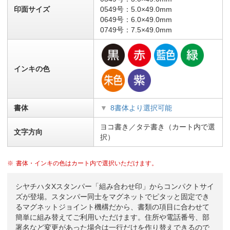
印面サイズ
0549号：5.0×49.0mm
0649号：6.0×49.0mm
0749号：7.5×49.0mm
インキの色
書体
8書体より選択可能
ヨコ書き／タテ書き（カート内で選
文字方向
択）
書体・インキの色はカート内で選択いただけます。
シヤチハタXスタンパー「組み合わせ印」からコンパクトサイ
ズが登場。スタンパー同士をマグネットでピタッと固定でき
るマグネットジョイント機構だから、書類の項目に合わせて
簡単に組み替えてご利用いただけます。住所や電話番号、部
署名など変更があった場合は一行だけを作り替えできるので