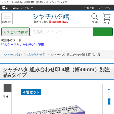
シャチハタ 組み合わせ印 4段（幅49mm） - シャチハタ館
会員登録
マイページ
カテゴリで探す
■注目のワード
印鑑ケース
ちいかわ
子ども印鑑
シャチハタ館
組み合わせ印
シャチハタ 組み合わせ印 別注品 4段
シャチハタ 組み合わせ印 4段（幅49mm）別注
品Aタイプ