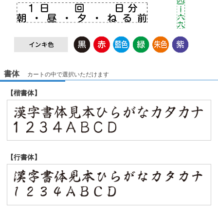
書体
カートの中で選択いただけます
【楷書体】
【行書体】