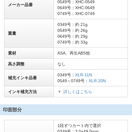
0549号：XHC-0549
メーカー品番
0649号：XHC-0649
0749号：XHC-0749
0349号：約 21g
0549号：約 26g
重量
0649号：約 29g
0749号：約 33g
素材
ASA、再生ABS他
高さ調整
なし
0349号：
XLR-11N
補充インキ品番
0549～0749号：
XLR-20N
インキ補充方法
詳しくはこちら
印面部分
1段ずつカート内で選択
0349号：3.0×49.0mm