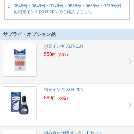
0549号・0649号・0749号・0559号・0659号・0759号対
応補充インキ[XLR-20N]のご購入はこちら
サプライ・オプション品
補充インキ XLR-11N
550
円
（税込）
補充インキ XLR-20N
880
円
（税込）
組み合わせ印用スタンドセット