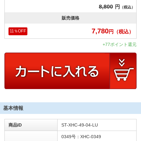
8,800
円
（税込）
販売価格
7,780
円
（税込）
11
％OFF
+77ポイント還元
基本情報
商品ID
ST-XHC-49-04-LU
0349号：XHC-0349