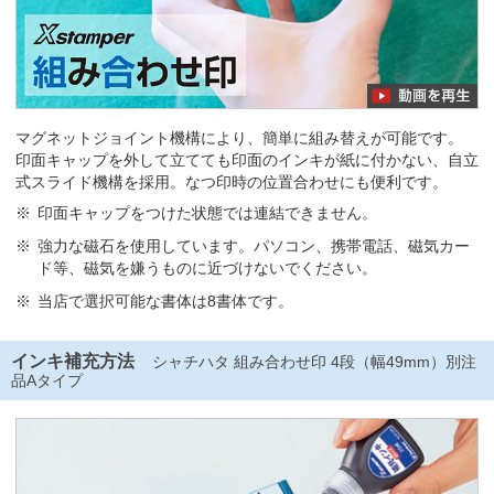
マグネットジョイント機構により、簡単に組み替えが可能です。
印面キャップを外して立てても印面のインキが紙に付かない、自立
式スライド機構を採用。なつ印時の位置合わせにも便利です。
印面キャップをつけた状態では連結できません。
強力な磁石を使用しています。パソコン、携帯電話、磁気カー
ド等、磁気を嫌うものに近づけないでください。
当店で選択可能な書体は8書体です。
インキ補充方法
シャチハタ 組み合わせ印 4段（幅49mm）別注
品Aタイプ