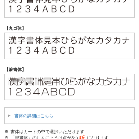
【丸ゴ体】
【篆書体】
書体の詳細はこちら
書体はカートの中で選択いただけます
「隷書体」のしんにょうは点が3つ
になります。