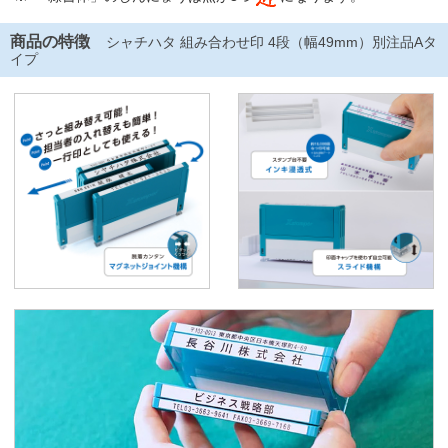
商品の特徴
シャチハタ 組み合わせ印 4段（幅49mm）別注品Aタ
イプ