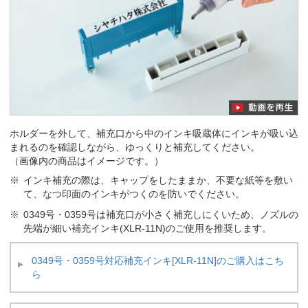
ホルダーを外して、補充口から中のインキ吸蔵体にインキが吸い込
まれるのを確認しながら、ゆっくりと補充してください。
（画像内の商品はイメージです。）
インキ補充の際は、キャップをしたままか、不要な紙等を敷い
て、なつ印面のインキがつくのを防いでください。
0349号・0359号は補充口が小さく補充しにくいため、ノズルの
先端が細い補充インキ(XLR-11N)のご使用を推奨します。
0349号・0359号対応補充インキ[XLR-11N]のご購入はこち
ら