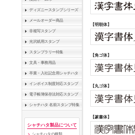
ディズニースタンプシリーズ
メールオーダー商品
【明朝体】
非複写スタンプ
光沢紙用スタンプ
スタンプラリー特集
【角ゴ体】
文具・事務用品
卒業・入社記念用シャチハタ
インボイス制度対応スタンプ
【丸ゴ体】
電子帳簿保存法対応スタンプ
シャチハタ 名前スタンプ特集
【篆書体】
シャチハタ製品について
シャチハタの種類