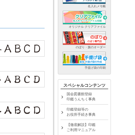
名入れメモ帳
オリジナル クリアファイル
のぼり・旗のオーダー
手提げ袋の印刷
スペシャルコンテンツ
国会図書館登録
印鑑うんちく事典
印鑑登録等の
お役所手続き事典
【徹底解説】印鑑
ご利用マニュアル