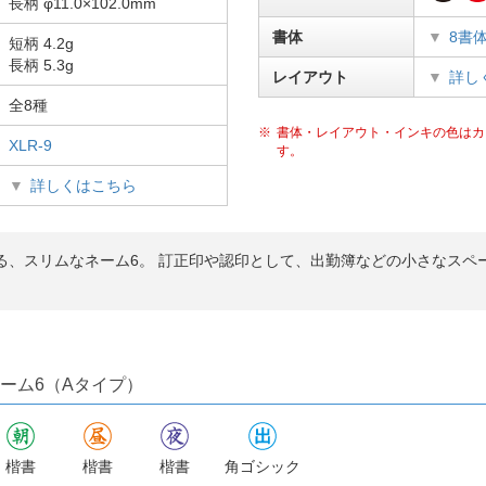
長柄 φ11.0×102.0mm
書体
8書
短柄 4.2g
長柄 5.3g
レイアウト
詳し
全8種
書体・レイアウト・インキの色はカ
XLR-9
す。
詳しくはこちら
る、スリムなネーム6。 訂正印や認印として、出勤簿などの小さなスペ
ーム6（Aタイプ）
楷書
楷書
楷書
角ゴシック