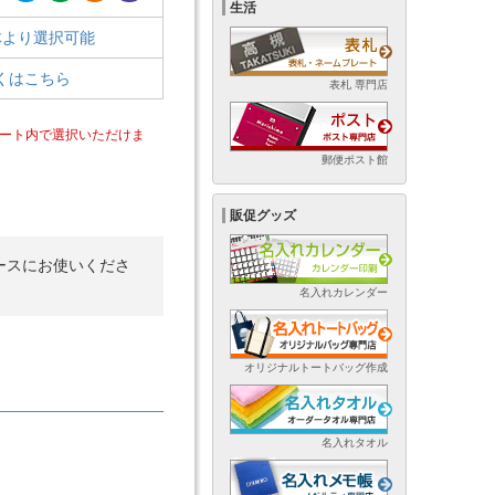
生活
体より選択可能
くはこちら
表札 専門店
ート内で選択いただけま
郵便ポスト館
販促グッズ
ースにお使いくださ
名入れカレンダー
オリジナルトートバッグ作成
名入れタオル