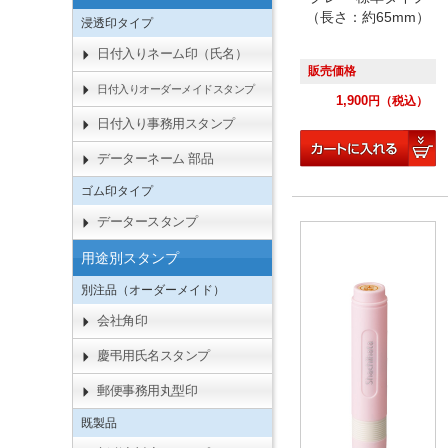
（長さ：約65mm）
浸透印タイプ
日付入りネーム印（氏名）
販売価格
日付入りオーダーメイドスタンプ
1,900
円
（税込）
日付入り事務用スタンプ
データーネーム 部品
ゴム印タイプ
データースタンプ
用途別スタンプ
別注品（オーダーメイド）
会社角印
慶弔用氏名スタンプ
郵便事務用丸型印
既製品