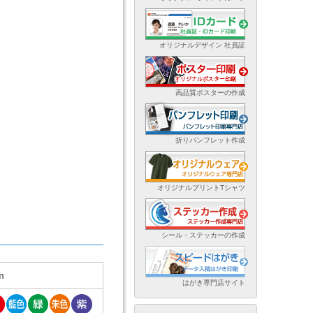
オリジナルデザイン 社員証
高品質ポスターの作成
折りパンフレット作成
オリジナルプリントTシャツ
シール・ステッカーの作成
m
はがき専門店サイト