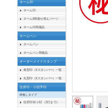
ネーム印
ネーム印
ネーム9用着せ替えパーツ
ネーム印用備品
ネームペン
ネームペン
ネームペン用備品
オーダーメイドスタンプ
角型印（Xスタンパー）一覧
丸型印（Xスタンパー）一覧
住所印・小切手印
枠無しタイプ
住所印16ｘ62 （3行まで）