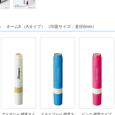
ちら
ネーム6 （Aタイプ） （印面サイズ：直径6mm）
アイボリー 標準タイ
スカイブルー 標準タ
ピンク 標準タイプ