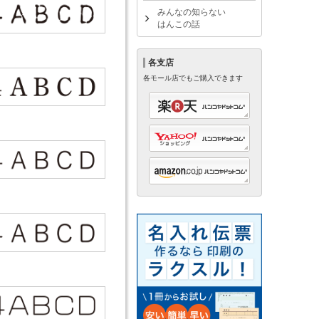
みんなの知らない
はんこの話
各支店
各モール店でもご購入できます