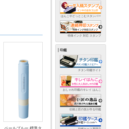
はんこやどっとこむスタンパー
特殊インク 対応 スタンプ
印鑑
チタン印鑑サイト
おしゃれ印鑑のキレイ はんこ
伝統と匠の技が作る印鑑
ペールブルー 標準タ
印鑑ケース専門店