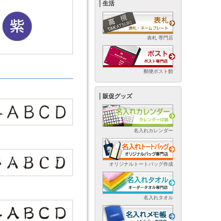
生活
表札 専門店
郵便ポスト館
販促グッズ
名入れカレンダー
オリジナルトートバッグ作成
名入れタオル