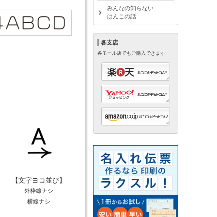
みんなの知らない
はんこの話
各支店
各モール店でもご購入できます
【文字ヨコ並び】
外枠線ナシ
横線ナシ