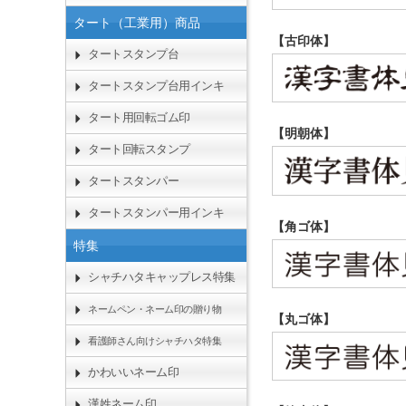
タート（工業用）商品
【古印体】
タートスタンプ台
タートスタンプ台用インキ
タート用回転ゴム印
【明朝体】
タート回転スタンプ
タートスタンパー
タートスタンパー用インキ
【角ゴ体】
特集
シャチハタキャップレス特集
ネームペン・ネーム印の贈り物
【丸ゴ体】
看護師さん向けシャチハタ特集
かわいいネーム印
漢姓ネーム印