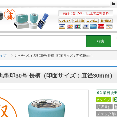
商品代金5,500円以上で送料無料
タイプ）
シャチハタ 丸型印30号 長柄（印面サイズ：直径30mm）
丸型印30号 長柄（印面サイズ：直径30mm）
9営業日後
Aタイプ
領収書に
チェック印