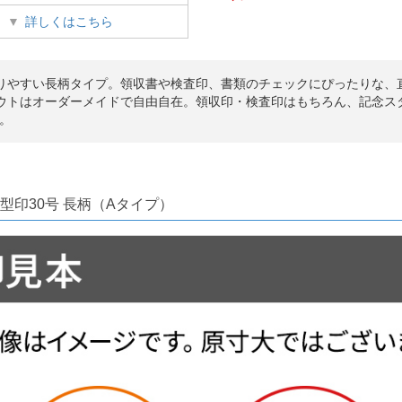
詳しくはこちら
りやすい長柄タイプ。領収書や検査印、書類のチェックにぴったりな、直
ウトはオーダーメイドで自由自在。領収印・検査印はもちろん、記念ス
。
型印30号 長柄（Aタイプ）