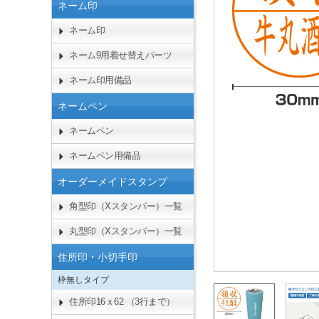
ネーム印
ネーム印
ネーム9用着せ替えパーツ
ネーム印用備品
ネームペン
ネームペン
ネームペン用備品
オーダーメイドスタンプ
角型印（Xスタンパー）一覧
丸型印（Xスタンパー）一覧
住所印・小切手印
枠無しタイプ
住所印16ｘ62 （3行まで）