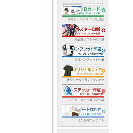
オリジナルデザイン 社員証
高品質ポスターの作成
折りパンフレット作成
オリジナルプリントTシャツ
シール・ステッカーの作成
はがき専門店サイト