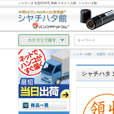
シャチハタ 丸型印30号 長柄 テキスト入稿 - シャチハタ館
※
年間49万2,409件の出荷実績
カテゴリで探す
シャチハタ館
丸型印（A
シャチハタ 