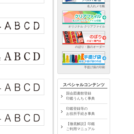
名入れメモ帳
オリジナル クリアファイル
のぼり・旗のオーダー
手提げ袋の印刷
スペシャルコンテンツ
国会図書館登録
印鑑うんちく事典
印鑑登録等の
お役所手続き事典
【徹底解説】印鑑
ご利用マニュアル